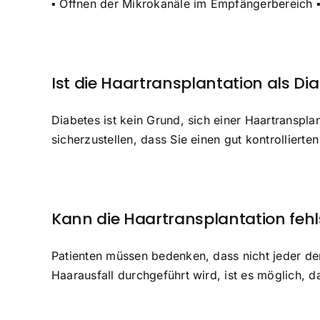
▪ Öffnen der Mikrokanäle im Empfängerbereich ▪
Ist die Haartransplantation als Di
Diabetes ist kein Grund, sich einer Haartranspl
sicherzustellen, dass Sie einen gut kontrolliert
Kann die Haartransplantation feh
Patienten müssen bedenken, dass nicht jeder der
Haarausfall durchgeführt wird, ist es möglich, d