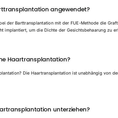
arttransplantation angewendet?
 bei der Barttransplantation mit der FUE-Methode die Gra
 implantiert, um die Dichte der Gesichtsbehaarung zu er
eine Haartransplantation?
splantation? Die Haartransplantation ist unabhängig von d
artransplantation unterziehen?