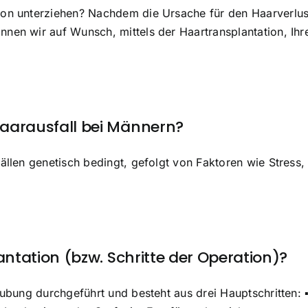
on unterziehen? Nachdem die Ursache für den Haarverlust f
nnen wir auf Wunsch, mittels der Haartransplantation, Ih
aarausfall bei Männern?
 Fällen genetisch bedingt, gefolgt von Faktoren wie Stre
antation (bzw. Schritte der Operation)?
täubung durchgeführt und besteht aus drei Hauptschritten: