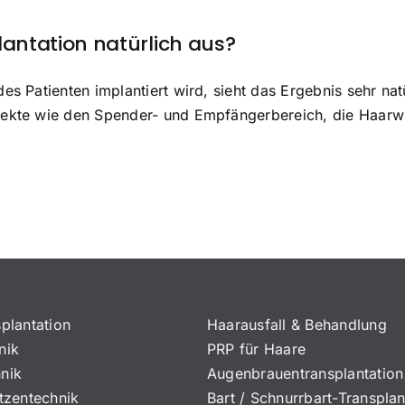
lantation natürlich aus?
es Patienten implantiert wird, sieht das Ergebnis sehr nat
spekte wie den Spender- und Empfängerbereich, die Haarw
plantation
Haarausfall & Behandlung
nik
PRP für Haare
nik
Augenbrauentransplantation
tzentechnik
Bart / Schnurrbart-Transplan