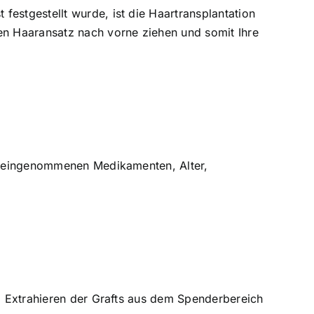
estgestellt wurde, ist die Haartransplantation
ren Haaransatz nach vorne ziehen und somit Ihre
ss, eingenommenen Medikamenten, Alter,
 ▪ Extrahieren der Grafts aus dem Spenderbereich