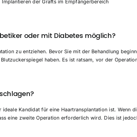
 Implantieren der Grafts im Empfängerbereich
abetiker oder mit Diabetes möglich?
antation zu entziehen. Bevor Sie mit der Behandlung beginn
en Blutzuckerspiegel haben. Es ist ratsam, vor der Operati
lschlagen?
 ideale Kandidat für eine Haartransplantation ist. Wenn d
ass eine zweite Operation erforderlich wird. Dies ist jedo