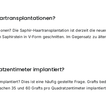
aartransplantationen?
onen? Die Saphir-Haartransplantation ist derzeit die neue
 Saphirstein in V-Form geschnitten. Im Gegensatz zu ält
atzentimeter implantiert?
plantiert? Dies ist eine häufig gestellte Frage. Grafts be
hen 35 und 60 Grafts pro Quadratzentimeter implantiert