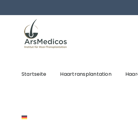
Skip
to
content
Startseite
Haartransplantation
Haar