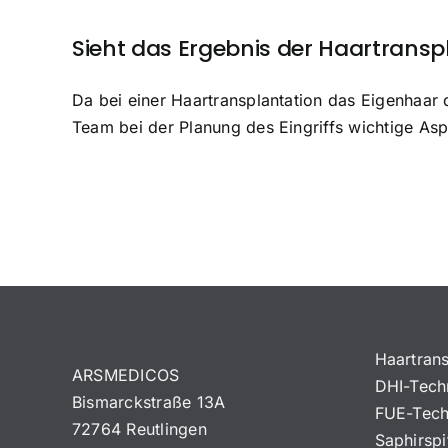
Sieht das Ergebnis der Haartransp
Da bei einer Haartransplantation das Eigenhaar d
Team bei der Planung des Eingriffs wichtige A
Haartrans
ARSMEDICOS
DHI-Tech
Bismarckstraße 13A
FUE-Tech
72764 Reutlingen
Saphirspi