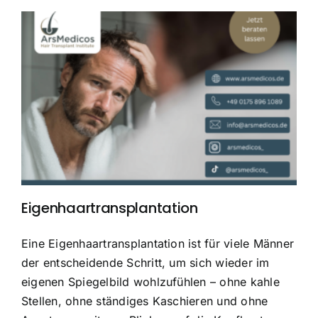
Eigenhaartransplantation
Eine Eigenhaartransplantation ist für viele Männer
der entscheidende Schritt, um sich wieder im
eigenen Spiegelbild wohlzufühlen – ohne kahle
Stellen, ohne ständiges Kaschieren und ohne