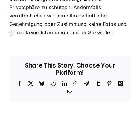
Privatsphäre zu schützen. Andernfalls
veröffentlichen wir ohne Ihre schriftliche
Genehmigung oder Zustimmung keine Fotos und
geben keine Informationen über Sie weiter.
Share This Story, Choose Your
Platform!
Facebook
X
Bluesky
Reddit
LinkedIn
WhatsApp
Telegram
Tumblr
Pinterest
Xing
Email