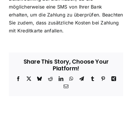
möglicherweise eine SMS von Ihrer Bank
erhalten, um die Zahlung zu überprüfen. Beachten
Sie zudem, dass zusätzliche Kosten bei Zahlung
mit Kreditkarte anfallen.
Share This Story, Choose Your
Platform!
Facebook
X
Bluesky
Reddit
LinkedIn
WhatsApp
Telegram
Tumblr
Pinterest
Xing
Email