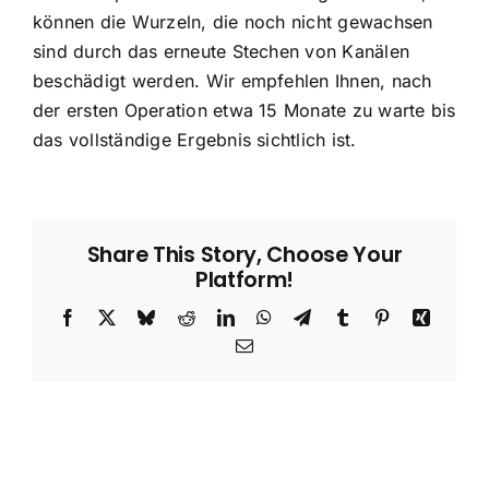
können die Wurzeln, die noch nicht gewachsen
sind durch das erneute Stechen von Kanälen
beschädigt werden. Wir empfehlen Ihnen, nach
der ersten Operation etwa 15 Monate zu warte bis
das vollständige Ergebnis sichtlich ist.
Share This Story, Choose Your
Platform!
Facebook
X
Bluesky
Reddit
LinkedIn
WhatsApp
Telegram
Tumblr
Pinterest
Xing
Email